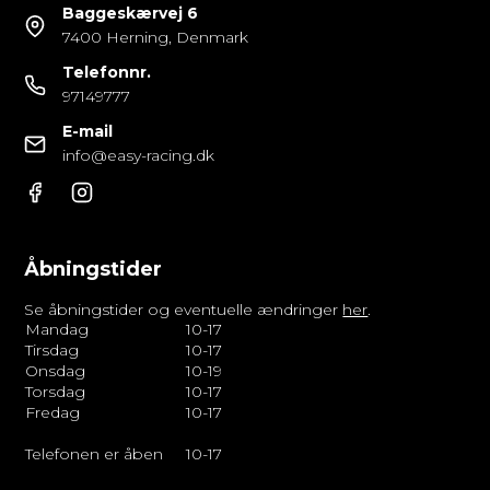
Baggeskærvej 6
7400 Herning, Denmark
Telefonnr.
97149777
E-mail
info@easy-racing.dk
Åbningstider
Se åbningstider og eventuelle ændringer
her
.
Mandag
10-17
Tirsdag
10-17
Onsdag
10-19
Torsdag
10-17
Fredag
10-17
Telefonen er åben
10-17