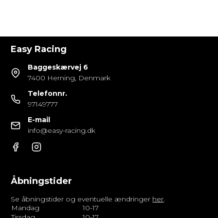
Easy Racing
Baggeskærvej 6
7400 Herning, Denmark
Telefonnr.
97149777
E-mail
info@easy-racing.dk
Åbningstider
Se åbningstider og eventuelle ændringer
her
.
Mandag
10-17
Tirsdag
10-17