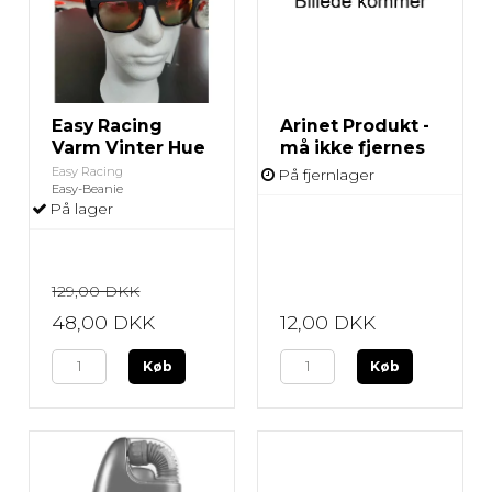
Easy Racing
Arinet Produkt -
Varm Vinter Hue
må ikke fjernes
Easy Racing
På fjernlager
Easy-Beanie
På lager
129,00 DKK
48,00 DKK
12,00 DKK
Køb
Køb