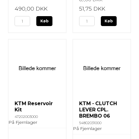
490,00 DKK
51,75 DKK
Køb
Køb
KTM Reservoir
KTM - CLUTCH
Kit
LEVER CPL.
BREMBO 06
47202003000
På Fjernlager
54802031000
På Fjernlager