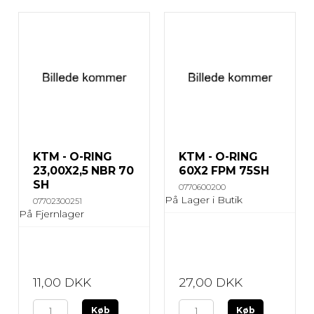
KTM - O-RING
KTM - O-RING
23,00X2,5 NBR 70
60X2 FPM 75SH
SH
0770600200
På Lager i Butik
07702300251
På Fjernlager
11,00 DKK
27,00 DKK
Køb
Køb