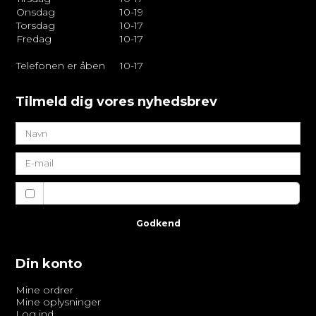
Onsdag
10-19
Torsdag
10-17
Fredag
10-17
Telefonen er åben
10-17
Tilmeld dig vores nyhedsbrev
Jeg vil gerne tilmeldes nyhedsbrevet
Godkend
Din konto
Mine ordrer
Mine oplysninger
Log ind