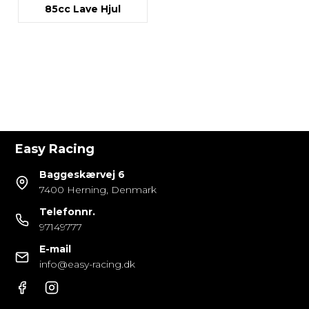
85cc Lave Hjul
Easy Racing
Baggeskærvej 6
7400 Herning, Denmark
Telefonnr.
97149777
E-mail
info@easy-racing.dk