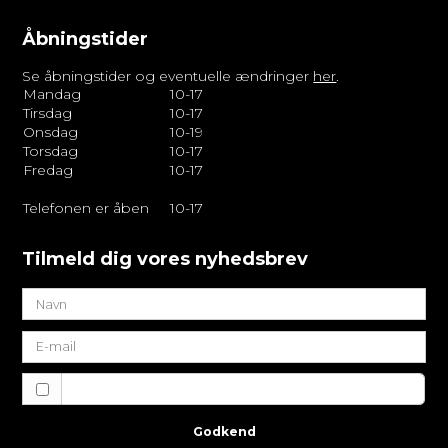
Åbningstider
Se åbningstider og eventuelle ændringer
her
.
Mandag
10-17
Tirsdag
10-17
Onsdag
10-19
Torsdag
10-17
Fredag
10-17
Telefonen er åben
10-17
Tilmeld dig vores nyhedsbrev
Jeg vil gerne tilmeldes nyhedsbrevet
Godkend