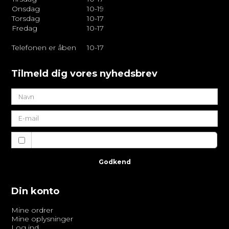
Onsdag
10-19
Torsdag
10-17
Fredag
10-17
Telefonen er åben
10-17
Tilmeld dig vores nyhedsbrev
Jeg vil gerne tilmeldes nyhedsbrevet
Godkend
Din konto
Mine ordrer
Mine oplysninger
Log ind