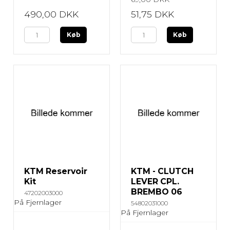
490,00 DKK
51,75 DKK
Køb
Køb
KTM Reservoir
KTM - CLUTCH
Kit
LEVER CPL.
BREMBO 06
47202003000
På Fjernlager
54802031000
På Fjernlager