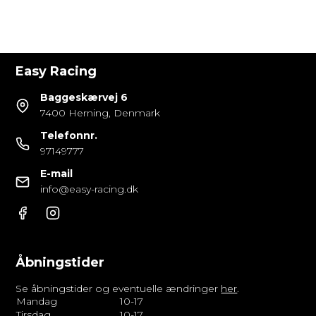
Easy Racing
Baggeskærvej 6
7400 Herning, Denmark
Telefonnr.
97149777
E-mail
info@easy-racing.dk
Åbningstider
Se åbningstider og eventuelle ændringer
her
.
Mandag
10-17
Tirsdag
10-17