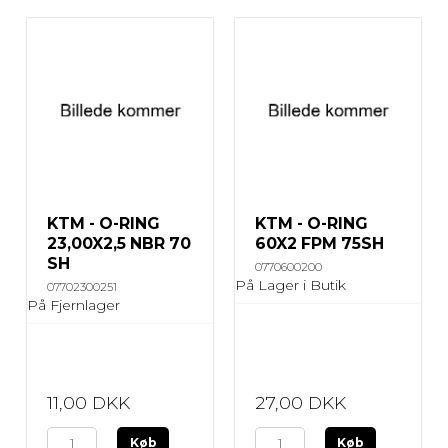
KTM - O-RING
KTM - O-RING
23,00X2,5 NBR 70
60X2 FPM 75SH
SH
0770600200
På Lager i Butik
07702300251
På Fjernlager
11,00 DKK
27,00 DKK
Køb
Køb