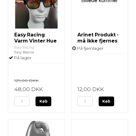
Easy Racing
Arinet Produkt -
Varm Vinter Hue
må ikke fjernes
Easy Racing
På fjernlager
Easy-Beanie
På lager
129,00 DKK
48,00 DKK
12,00 DKK
Køb
Køb