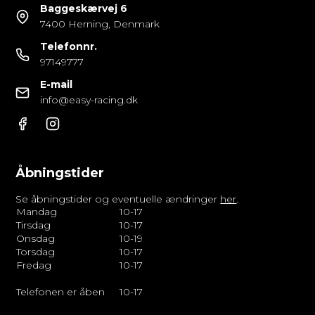
Baggeskærvej 6
7400 Herning, Denmark
Telefonnr.
97149777
E-mail
info@easy-racing.dk
Åbningstider
Se åbningstider og eventuelle ændringer
her
.
Mandag
10-17
Tirsdag
10-17
Onsdag
10-19
Torsdag
10-17
Fredag
10-17
Telefonen er åben
10-17