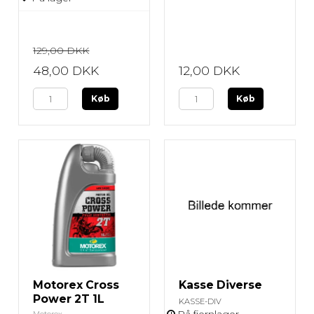
129,00 DKK
48,00 DKK
12,00 DKK
Køb
Køb
Motorex Cross
Kasse Diverse
Power 2T 1L
KASSE-DIV
På fjernlager
Motorex