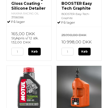
Gloss Coating -
BOOSTER Easy
Silicone Detailer
Tech Graphite
MAXIMA RACING OIL
BOOSTER-Easy-Tech-
37060066
Graphite
På lager
På lager
165,00 DKK
25.990,00 DKK
Stykpris v/ 12 stk.
10.998,00 DKK
132,00 DKK
Køb
Køb