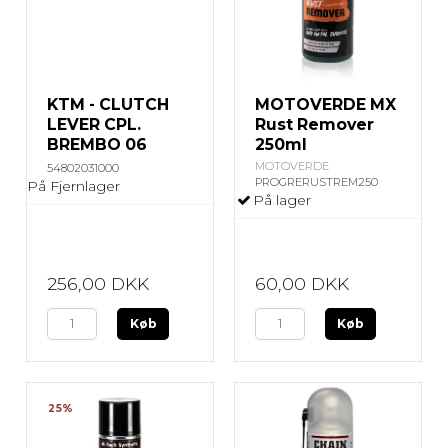
KTM - CLUTCH
MOTOVERDE MX
LEVER CPL.
Rust Remover
BREMBO 06
250ml
MOTOVERDE
54802031000
PROGRERUSTREM250
På Fjernlager
På lager
256,00 DKK
60,00 DKK
Køb
Køb
25%