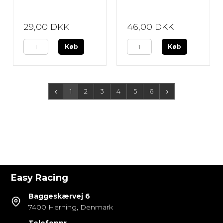
29,00 DKK
46,00 DKK
Køb
Køb
1
2
3
4
5
6
Easy Racing
Baggeskærvej 6
7400 Herning, Denmark
Telefonnr.