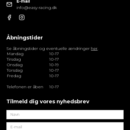
E-mail
info@easy-racing.dk
Åbningstider
Se åbningstider og eventuelle ændringer
her
.
Mandag
10-17
Tirsdag
10-17
Onsdag
10-19
Torsdag
10-17
Fredag
10-17
Telefonen er åben
10-17
Tilmeld dig vores nyhedsbrev