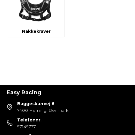
Nakkekraver
Easy Racing
Baggeskærvej 6
7400 Herning, Denmark
Telefonnr.
97149777