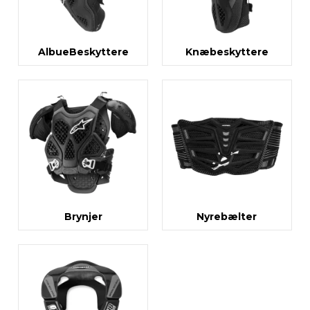
AlbueBeskyttere
Knæbeskyttere
Brynjer
Nyrebælter