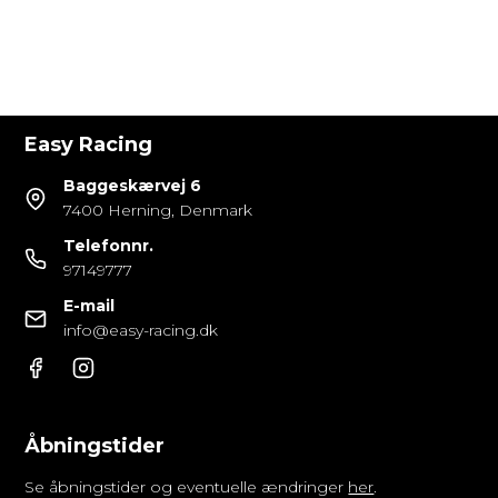
Easy Racing
Baggeskærvej 6
7400 Herning, Denmark
Telefonnr.
97149777
E-mail
info@easy-racing.dk
Åbningstider
Se åbningstider og eventuelle ændringer
her
.