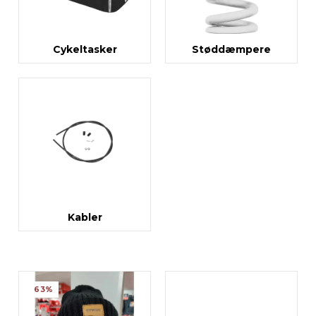
Cykeltasker
Støddæmpere
Kabler
63%