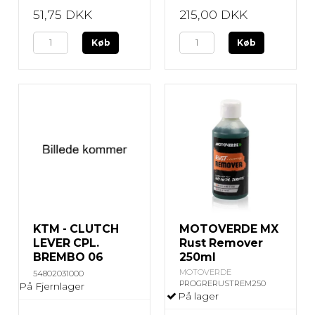
51,75 DKK
215,00 DKK
Køb
Køb
KTM - CLUTCH
MOTOVERDE MX
LEVER CPL.
Rust Remover
BREMBO 06
250ml
MOTOVERDE
54802031000
PROGRERUSTREM250
På Fjernlager
På lager