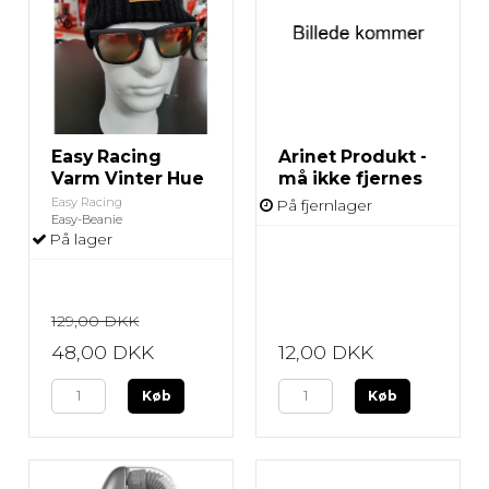
Easy Racing
Arinet Produkt -
Varm Vinter Hue
må ikke fjernes
Easy Racing
På fjernlager
Easy-Beanie
På lager
129,00 DKK
48,00 DKK
12,00 DKK
Køb
Køb