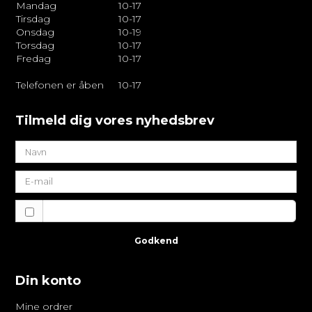
Mandag
10-17
Tirsdag
10-17
Onsdag
10-19
Torsdag
10-17
Fredag
10-17
Telefonen er åben
10-17
Tilmeld dig vores nyhedsbrev
Jeg vil gerne tilmeldes nyhedsbrevet
Godkend
Din konto
Mine ordrer