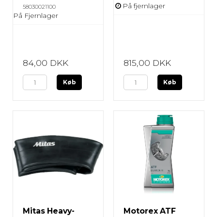
På fjernlager
58030021100
På Fjernlager
84,00 DKK
815,00 DKK
Køb
Køb
Mitas Heavy-
Motorex ATF