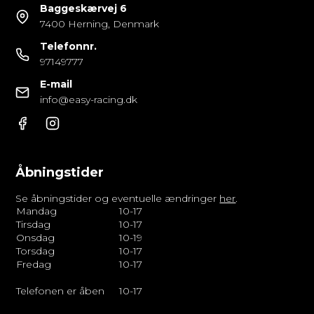
Baggeskærvej 6
7400 Herning, Denmark
Telefonnr.
97149777
E-mail
info@easy-racing.dk
Åbningstider
Se åbningstider og eventuelle ændringer
her
.
Mandag
10-17
Tirsdag
10-17
Onsdag
10-19
Torsdag
10-17
Fredag
10-17
Telefonen er åben
10-17