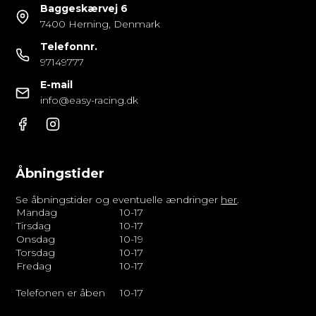
Baggeskærvej 6
7400 Herning, Denmark
Telefonnr.
97149777
E-mail
info@easy-racing.dk
Åbningstider
Se åbningstider og eventuelle ændringer
her
.
Mandag
10-17
Tirsdag
10-17
Onsdag
10-19
Torsdag
10-17
Fredag
10-17
Telefonen er åben
10-17