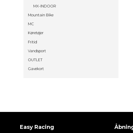
MX-INDOOR
Mountain Bike
MC
Køretøjer
Fritid
Vandsport
OUTLET
Gavekort
Easy Racing
Åbning