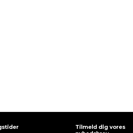
stider
Tilmeld dig vores