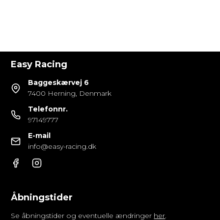
Easy Racing
Baggeskærvej 6
7400 Herning, Denmark
Telefonnr.
97149777
E-mail
info@easy-racing.dk
Åbningstider
Se åbningstider og eventuelle ændringer
her
.