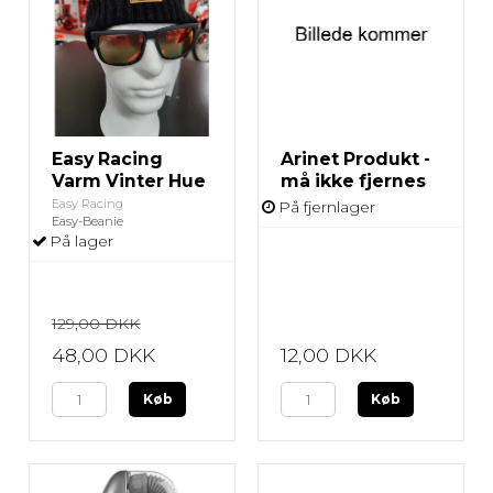
Easy Racing
Arinet Produkt -
Varm Vinter Hue
må ikke fjernes
Easy Racing
På fjernlager
Easy-Beanie
På lager
129,00 DKK
48,00 DKK
12,00 DKK
Køb
Køb