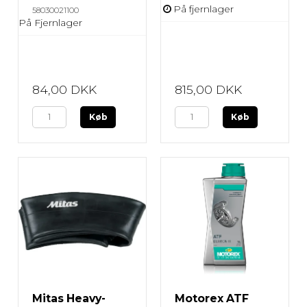
På fjernlager
58030021100
På Fjernlager
84,00 DKK
815,00 DKK
Køb
Køb
Mitas Heavy-
Motorex ATF