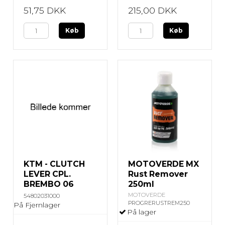
51,75 DKK
215,00 DKK
Køb
Køb
KTM - CLUTCH
MOTOVERDE MX
LEVER CPL.
Rust Remover
BREMBO 06
250ml
MOTOVERDE
54802031000
PROGRERUSTREM250
På Fjernlager
På lager