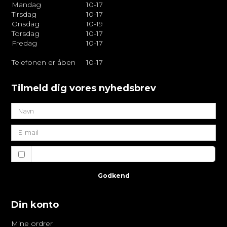
Mandag
10-17
Tirsdag
10-17
Onsdag
10-19
Torsdag
10-17
Fredag
10-17
Telefonen er åben
10-17
Tilmeld dig vores nyhedsbrev
Jeg vil gerne tilmeldes nyhedsbrevet
Godkend
Din konto
Mine ordrer