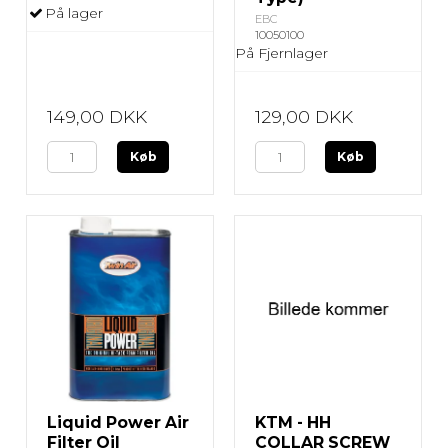
På lager
EBC
10050100
På Fjernlager
149,00 DKK
129,00 DKK
Køb
Køb
Liquid Power Air
KTM - HH
Filter Oil
COLLAR SCREW