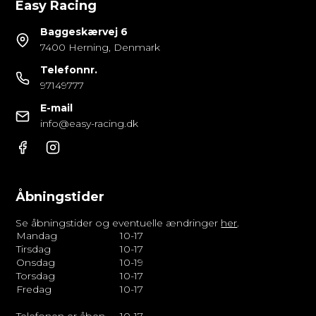
Easy Racing
Baggeskærvej 6
7400 Herning, Denmark
Telefonnr.
97149777
E-mail
info@easy-racing.dk
Åbningstider
Se åbningstider og eventuelle ændringer
her
.
Mandag
10-17
Tirsdag
10-17
Onsdag
10-19
Torsdag
10-17
Fredag
10-17