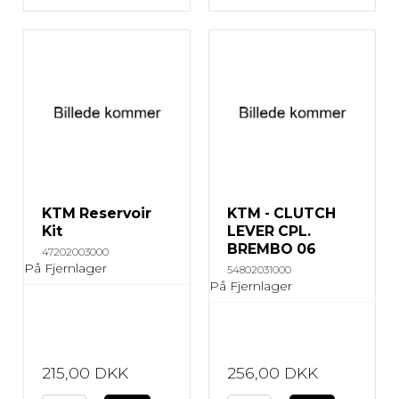
KTM Reservoir
KTM - CLUTCH
Kit
LEVER CPL.
BREMBO 06
47202003000
På Fjernlager
54802031000
På Fjernlager
215,00 DKK
256,00 DKK