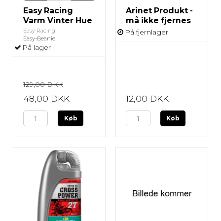
Easy Racing
Arinet Produkt -
Varm Vinter Hue
må ikke fjernes
Easy Racing
På fjernlager
Easy-Beanie
På lager
129,00 DKK
48,00 DKK
12,00 DKK
Køb
Køb