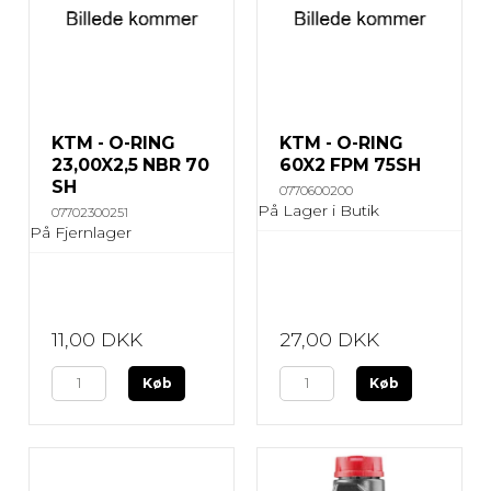
KTM - O-RING
KTM - O-RING
23,00X2,5 NBR 70
60X2 FPM 75SH
SH
0770600200
På Lager i Butik
07702300251
På Fjernlager
11,00 DKK
27,00 DKK
Køb
Køb