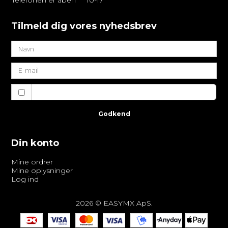
Telefonen er åben
10-17
Tilmeld dig vores nyhedsbrev
Jeg vil gerne tilmeldes nyhedsbrevet
Godkend
Din konto
Mine ordrer
Mine oplysninger
Log ind
2026 © EASYMX ApS.