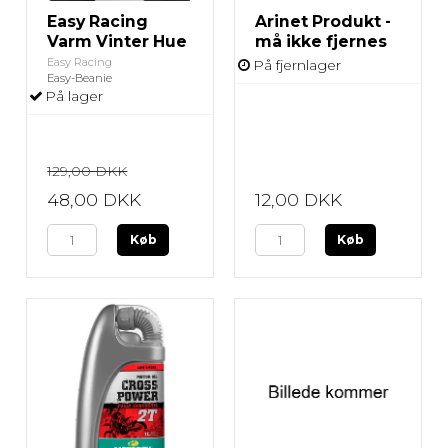
Easy Racing
Arinet Produkt -
Varm Vinter Hue
må ikke fjernes
Easy Racing
På fjernlager
Easy-Beanie
På lager
129,00 DKK
48,00 DKK
12,00 DKK
Køb
Køb