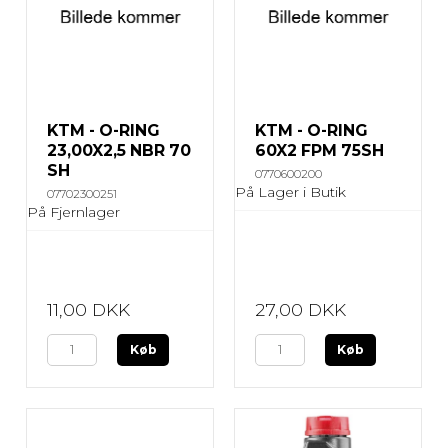
KTM - O-RING
KTM - O-RING
23,00X2,5 NBR 70
60X2 FPM 75SH
SH
0770600200
På Lager i Butik
07702300251
På Fjernlager
11,00 DKK
27,00 DKK
Køb
Køb