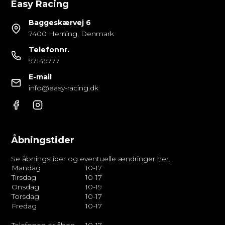
Easy Racing
Baggeskærvej 6
7400 Herning, Denmark
Telefonnr.
97149777
E-mail
info@easy-racing.dk
Åbningstider
Se åbningstider og eventuelle ændringer
her
.
Mandag
10-17
Tirsdag
10-17
Onsdag
10-19
Torsdag
10-17
Fredag
10-17