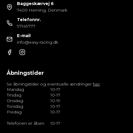
Baggeskærvej 6
7400 Herning, Denmark
Telefonnr.
97149777
E-mail
info@easy-racing.dk
Åbningstider
Se åbningstider og eventuelle ændringer
her
.
Mandag
10-17
Tirsdag
10-17
Onsdag
10-19
Torsdag
10-17
Fredag
10-17
Telefonen er åben
10-17