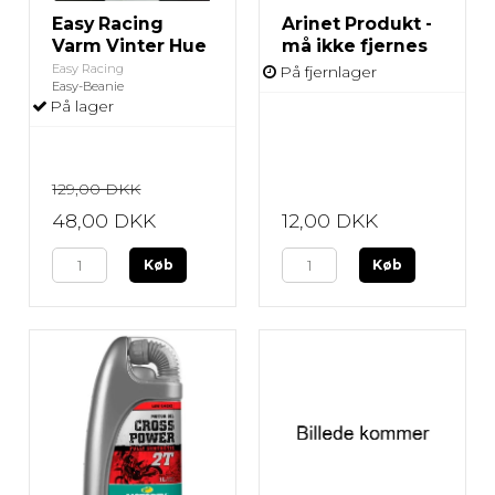
Easy Racing
Arinet Produkt -
Varm Vinter Hue
må ikke fjernes
Easy Racing
På fjernlager
Easy-Beanie
På lager
129,00 DKK
48,00 DKK
12,00 DKK
Køb
Køb