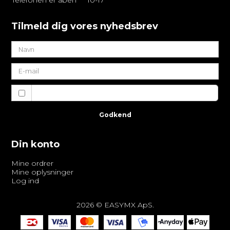
Telefonen er åben
10-17
Tilmeld dig vores nyhedsbrev
Jeg vil gerne tilmeldes nyhedsbrevet
Godkend
Din konto
Mine ordrer
Mine oplysninger
Log ind
2026 © EASYMX ApS.