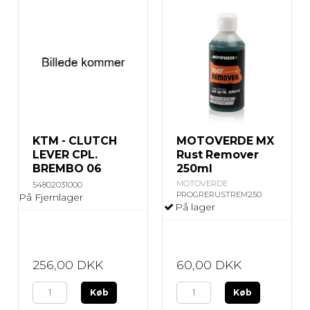
KTM - CLUTCH
MOTOVERDE MX
LEVER CPL.
Rust Remover
BREMBO 06
250ml
MOTOVERDE
54802031000
PROGRERUSTREM250
På Fjernlager
På lager
256,00 DKK
60,00 DKK
Køb
Køb