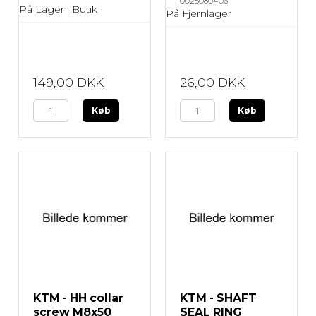
0025080406
På Lager i Butik
På Fjernlager
149,00 DKK
26,00 DKK
Køb
Køb
KTM - HH collar
KTM - SHAFT
screw M8x50
SEAL RING