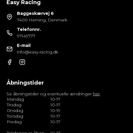
Easy Racing
Baggeskærvej 6
7400 Herning, Denmark
Telefonnr.
97149777
E-mail
info@easy-racing.dk
Åbningstider
Se åbningstider og eventuelle ændringer
her
.
Mandag
10-17
Tirsdag
10-17
Onsdag
10-19
Torsdag
10-17
Fredag
10-17