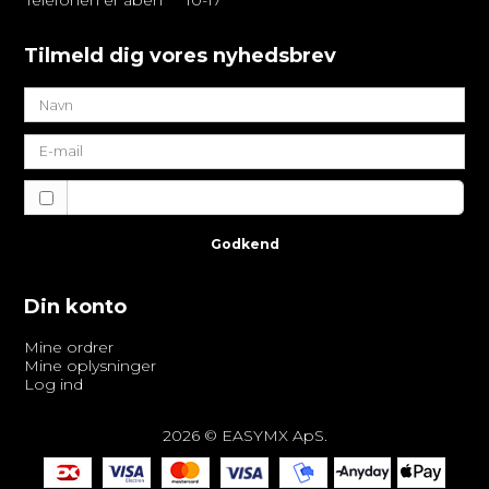
Telefonen er åben
10-17
Tilmeld dig vores nyhedsbrev
Jeg vil gerne tilmeldes nyhedsbrevet
Godkend
Din konto
Mine ordrer
Mine oplysninger
Log ind
2026 © EASYMX ApS.