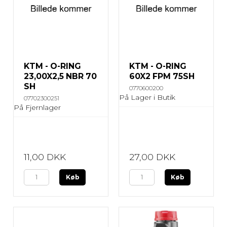
KTM - O-RING
KTM - O-RING
23,00X2,5 NBR 70
60X2 FPM 75SH
SH
0770600200
På Lager i Butik
07702300251
På Fjernlager
11,00 DKK
27,00 DKK
Køb
Køb