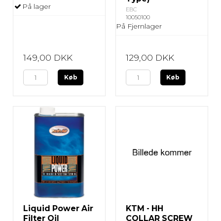
På lager
EBC
10050100
På Fjernlager
149,00 DKK
129,00 DKK
Køb
Køb
Liquid Power Air
KTM - HH
Filter Oil
COLLAR SCREW