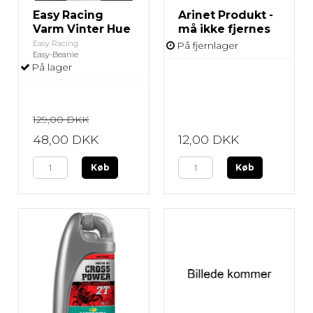
Easy Racing
Arinet Produkt -
Varm Vinter Hue
må ikke fjernes
Easy Racing
På fjernlager
Easy-Beanie
På lager
129,00 DKK
48,00 DKK
12,00 DKK
Køb
Køb