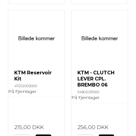
KTM Reservoir
KTM - CLUTCH
Kit
LEVER CPL.
BREMBO 06
47202003000
På Fjernlager
54802031000
På Fjernlager
215,00 DKK
256,00 DKK