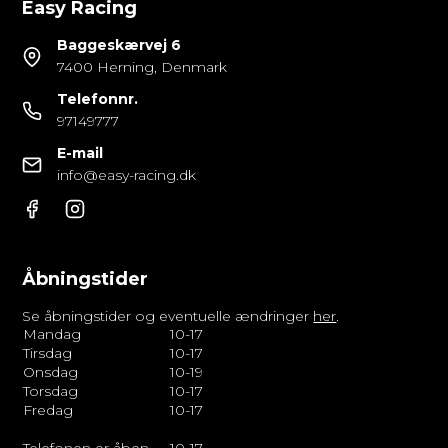
Easy Racing
Baggeskærvej 6
7400 Herning, Denmark
Telefonnr.
97149777
E-mail
info@easy-racing.dk
Åbningstider
Se åbningstider og eventuelle ændringer
her
.
Mandag
10-17
Tirsdag
10-17
Onsdag
10-19
Torsdag
10-17
Fredag
10-17