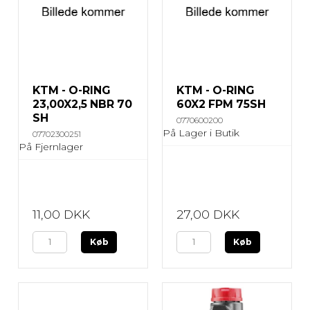
KTM - O-RING
KTM - O-RING
23,00X2,5 NBR 70
60X2 FPM 75SH
SH
0770600200
På Lager i Butik
07702300251
På Fjernlager
11,00 DKK
27,00 DKK
Køb
Køb