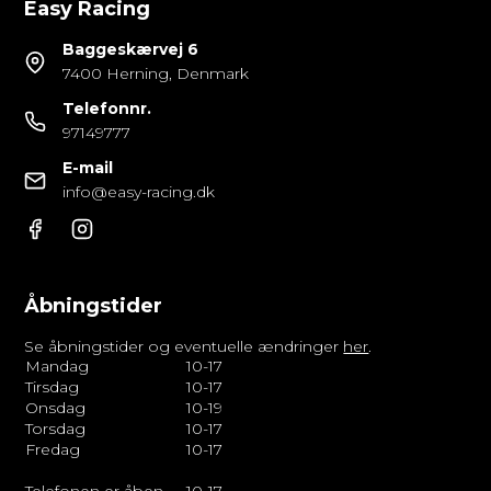
Easy Racing
Baggeskærvej 6
7400 Herning, Denmark
Telefonnr.
97149777
E-mail
info@easy-racing.dk
Åbningstider
Se åbningstider og eventuelle ændringer
her
.
Mandag
10-17
Tirsdag
10-17
Onsdag
10-19
Torsdag
10-17
Fredag
10-17