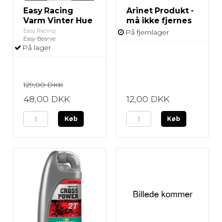
Easy Racing
Arinet Produkt -
Varm Vinter Hue
må ikke fjernes
Easy Racing
På fjernlager
Easy-Beanie
På lager
129,00 DKK
48,00 DKK
12,00 DKK
Køb
Køb